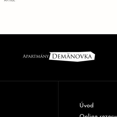
Úvod
Online rezerv