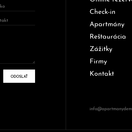
Check-in
Apartmány
Reštaurácia
Zážitky
Firmy
Kontakt
ODOSLAŤ
info@apartmanydema