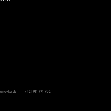
novka.sk
+421 911 771 982