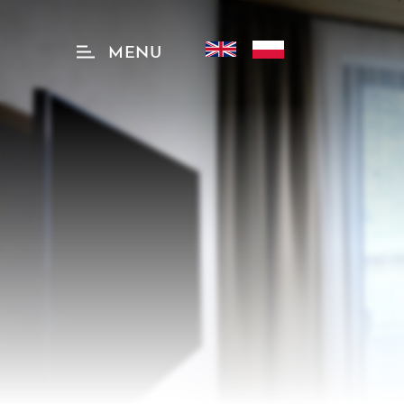
MENU
hu
OSTUPNOSŤ