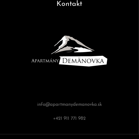
Kontakt
info@apartmanydemanovka.sk
+421 911 771 982