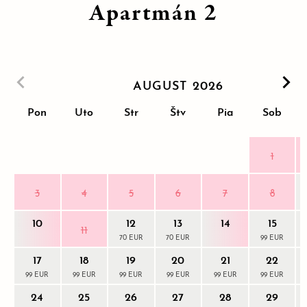
Apartmán 2
AUGUST 2026
Pon
Uto
Str
Štv
Pia
Sob
1
3
4
5
6
7
8
10
12
13
14
15
11
70 EUR
70 EUR
99 EUR
17
18
19
20
21
22
99 EUR
99 EUR
99 EUR
99 EUR
99 EUR
99 EUR
24
25
26
27
28
29